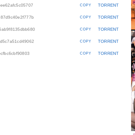
0ee62afc5c05707
TORRENT
COPY
587d9c40e2f777b
TORRENT
COPY
56ab9f8135dbb680
TORRENT
COPY
2d5c7a51cd49062
TORRENT
COPY
ecfbc6cbf90803
TORRENT
COPY