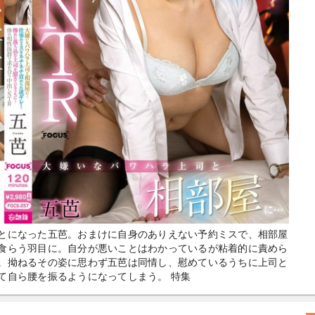
とになった五芭。おまけに自身のありえない予約ミスで、相部屋
食らう羽目に。自分が悪いことはわかっているが粘着的に責めら
。拗ねるその姿に思わず五芭は同情し、慰めているうちに上司と
て自ら腰を振るようになってしまう。 特集