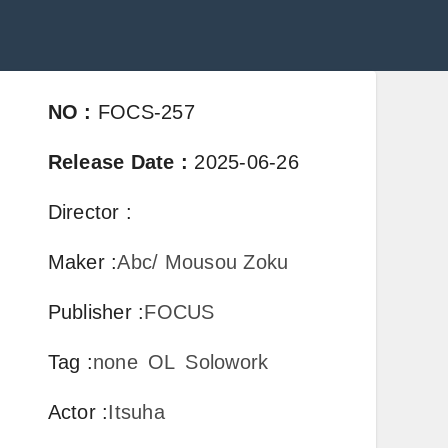
NO
:
FOCS-257
Release Date
:
2025-06-26
Director
:
Maker
:
Abc/ Mousou Zoku
Publisher
:
FOCUS
Tag
:
none
OL
Solowork
Actor
:
Itsuha