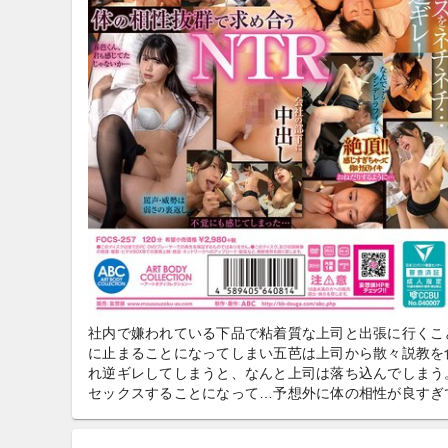
社内で嫌われている下品で粘着質な上司と出張に行くこ
に止まることになってしまい五芭は上司から散々説教を
れ逆ギレしてしまうと、なんと上司は落ち込んでしまう
セックスすることになって…予想外に体の相性が良すぎ