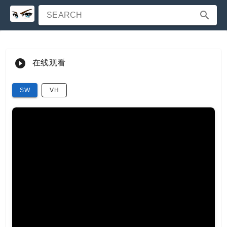
SEARCH
在线观看
SW
VH