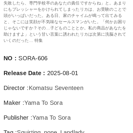
失敗したら、専門学校卒のあなたの責任ですからね」と。あまり
にもプレッシャーをかけられてしまったリカは、お受験のことで
頭がいっぱいだった。ある日、家のチャイムが鳴って出てみる
と、そこには笑顔が不気味なセールスマンがいた。「何かお困り
じゃないですか？その…子どものこととか。私の商品があなたを
助けますよ」という甘い言葉に誘われたリカは次第に洗脳されて
いくのだった… 特集
NO
:
SORA-606
Release Date
:
2025-08-01
Director
:
Komatsu Seventeen
Maker
:
Yama To Sora
Publisher
:
Yama To Sora
Tag
:
Squirting
none
Landlady,