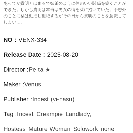
あってか貴明とはまるで姉弟のように仲のいい関係を築くことが
できた。しかし貴明は本当は男女の情を栞に抱いていた。予想外
のことに栞は動揺し拒絶するがその日から貴明のことを意識して
しまい…。
NO
:
VENX-334
Release Date
:
2025-08-20
Director
:
Pe-ta ★
Maker
:
Venus
Publisher
:
Incest (vi-nasu)
Tag
:
Incest
Creampie
Landlady,
Hostess
Mature Woman
Solowork
none