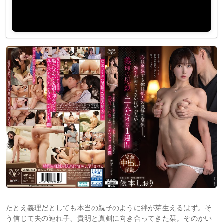
たとえ義理だとしても本当の親子のように絆が芽生えるはず。そ
う信じて夫の連れ子、貴明と真剣に向き合ってきた栞。そのかい