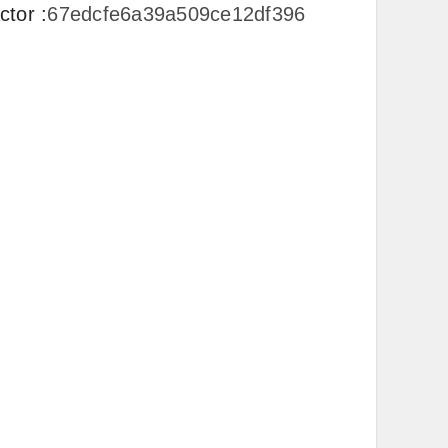
ctor
:
67edcfe6a39a509ce12df396