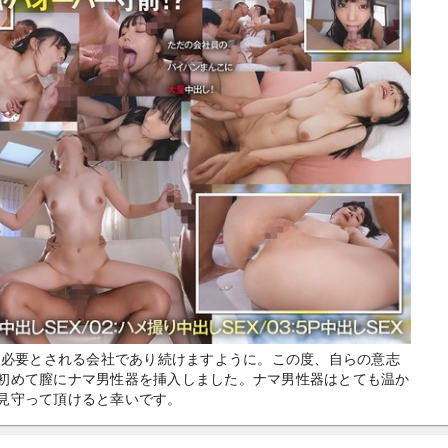
、必要とされる会社であり続けますように。この度、自らの意志
初めて膣にナマ男性器を挿入しました。ナマ男性器はとても温か
見守って頂けると幸いです。